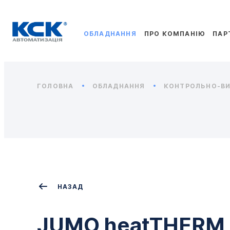
ОБЛАДНАННЯ
ПРО КОМПАНІЮ
ПАР
ГОЛОВНА
ОБЛАДНАННЯ
КОНТРОЛЬНО-ВИ
НАЗАД
JUMO heatTHERM 