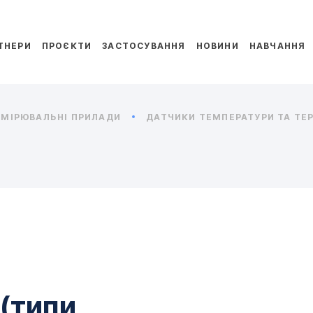
ТНЕРИ
ПРОЄКТИ
ЗАСТОСУВАННЯ
НОВИНИ
НАВЧАННЯ
МІРЮВАЛЬНІ ПРИЛАДИ
ДАТЧИКИ ТЕМПЕРАТУРИ ТА ТЕ
(типи