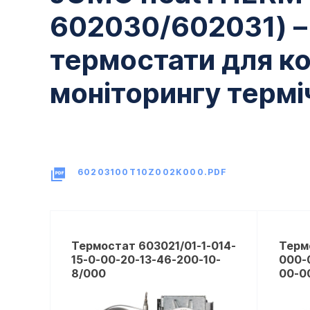
602030/602031) –
термостати для к
моніторингу термі
60203100T10Z002K000.PDF
Термостат 603021/01-1-014-
Терм
15-0-00-20-13-46-200-10-
000-
8/000
00-0