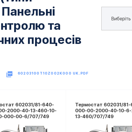
 Панельні
онтролю та
чних процесів
60203100T10Z002K000 UK.PDF
остат 602031/81-640-
Термостат 602031/81-
00-2000-40-13-460-10-
000-00-2000-40-10-6-
0-000-00-6/707/749
13-460/707/749