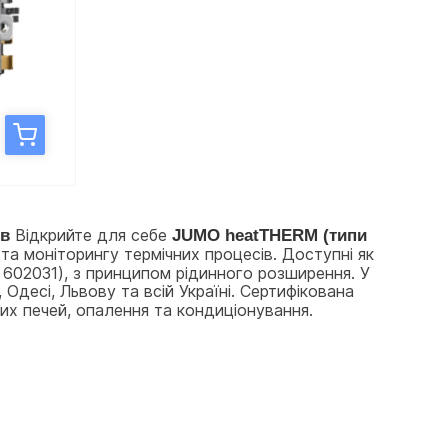
ів
 Відкрийте для себе 
JUMO heatTHERM (типи 
та моніторингу термічних процесів. Доступні як 
602031), з принципом рідинного розширення. У 
Одесі, Львову та всій Україні. Сертифікована 
вих печей, опалення та кондиціонування.