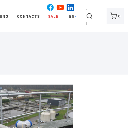
SEARCH
0
NING
CONTACTS
SALE
EN