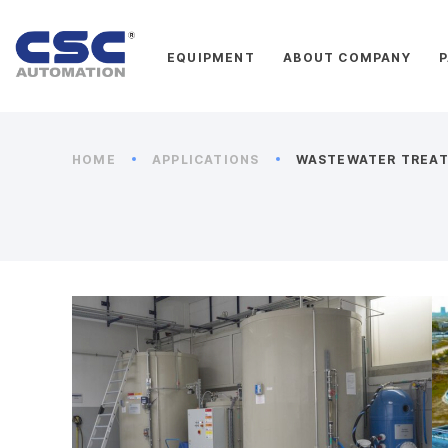
EQUIPMENT
ABOUT COMPANY
HOME
APPLICATIONS
WASTEWATER TREA