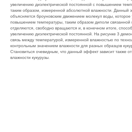
увеличению диэлектрической постоянной с повышением темп
таким образом, измеренной абсолютной влажности. Данный 
объясняется броуновским движением молекул воды, которое 
повышением температуры, таким образом диполи связанной
отделяются, свободно вращаются и, в конечном итоге, спосо
увеличению диэлектрической постоянной. На рисунке 3 демо
связь между температурой, измеренной влажностью по техно
контрольным значением влажности для разных образцов куку
Становиться очевидным, что данный эффект зависит также о
влажности кукурузы.