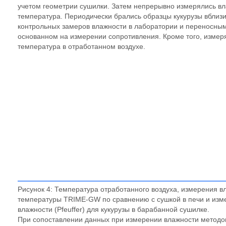
учетом геометрии сушилки. Затем непрерывно измерялись вл
температура. Периодически брались образцы кукурузы вблизи
контрольных замеров влажности в лаборатории и переносны
основанном на измерении сопротивления. Кроме того, измер
температура в отработанном воздухе.
Рисунок 4: Температура отработанного воздуха, измерения в
температуры TRIME-GW по сравнению с сушкой в печи и изм
влажности (Pfeuffer) для кукурузы в барабанной сушилке
.
При сопоставлении данных при измерении влажности метод