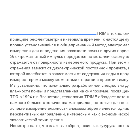
TRIME-технологи
принципе рефлектометрии интервала времени, к настоящему
прочно установившийся и общепризнанный метод электромаг
измерения для определения влажности почвы и других порис
Электромагнитный импульс передается по металлическому в
отражается от поверхности измеряемого продукта. При этом 
отражения зависит от диэлектрической постоянной продукта,
которой колеблется в зависимости от содержания воды в про
измеряет время между моментами отправки и принятия импул
Мы установили, что изначально разработанная специально д
влажности почвы и представленная на симпозиуме, посвяще
TDR в 1994 г. в Эванстоне, технология TRIME обладает поте
намного большего количества материалов, не только для почв
аспекте измерение влажности злаковых зёрен является одним
перспективных направлений, интересным как с экономической
экологической точки зрения.
Несмотря на то, что злаковые зёрна, такие как кукуруза, пшени