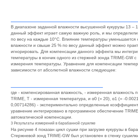
В диапазоне заданной влажности высушенной кукурузы 13 – 1
данный эффект играет самую важную роль, и мы определили 
по весу на каждые 10°C. Влияние температуры уменьшается 
влажности и свыше 25 % по весу данный эффект можно практ
игнорировать. Для компенсации данного эффекта мы интегри
температуры в кончик одного из стержней зонда TRIME-GW с
измерения температуры. Уравнение для компенсации темпер
зависимости от абсолютной влажности следующее:
где - компенсированная влажность, - измеренная влажность п
TRIME, T - измеренная температура, и ɑ0 (= 20), ɑ1 (= -0.0021
0,00714286) - экспериментально определенные коэффициен
уравнение интегрировано в программное обеспечение TRIME
автоматической компенсации.
3 Результаты измерений в барабанной сушилке
На рисунке 4 показан цикл сушки при загрузке кукурузы в бар
Стержневой зонд ТRIME-GW был установлен в стенку сушилки