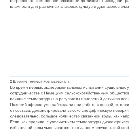
погрешность измеренной влажности датчиком от исходной гр
влажности для различных злаковых культур и диапазонов вла
2 Влияние температуры материала
Во время первых экспериментальных испытаний сушильных у
сотрудничестве с Немецким сельскохозяйственным общество
влияние температуры на результаты измерений датчиков вла
Похожий эффект уже наблюдали при работе с почвой, которая
от состава, демонстрировала высоко специфическую поверхно
следовательно, большое количество связанной воды, как напр
Если, как правило, с увеличением температуры диэлектричес
избыточной воды уменьшается, то в данном случае такой эфф