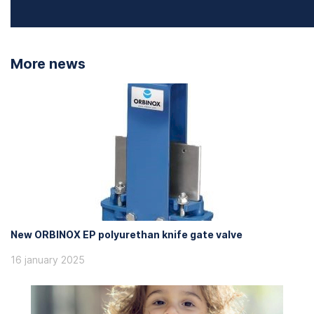
More news
New ORBINOX EP polyurethan knife gate valve
16 january 2025