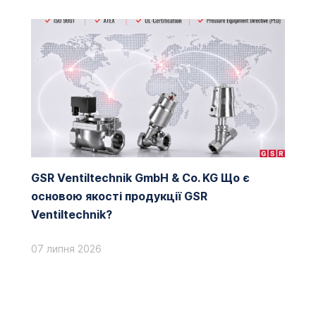
GSR Ventiltechnik GmbH & Co. KG Що є
основою якості продукції GSR
Ventiltechnik?
07 липня 2026