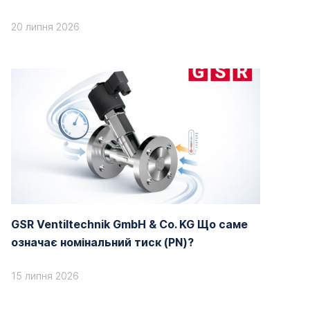
20 липня 2026
GSR Ventiltechnik GmbH & Co. KG Що саме
означає номінальний тиск (PN)?
15 липня 2026