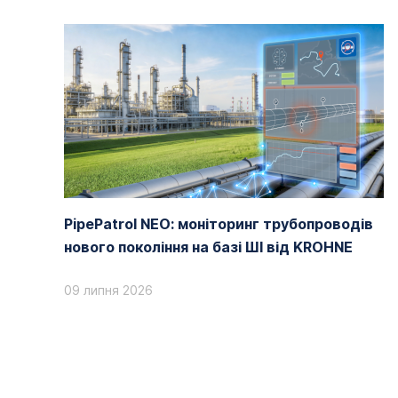
PipePatrol NEO: моніторинг трубопроводів
нового покоління на базі ШІ від KROHNE
09 липня 2026