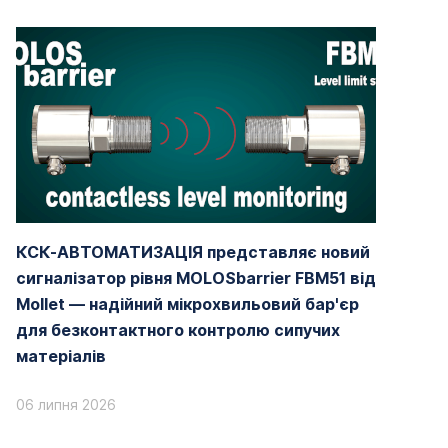
КСК-АВТОМАТИЗАЦІЯ представляє новий
сигналізатор рівня MOLOSbarrier FBM51 від
Mollet — надійний мікрохвильовий бар'єр
для безконтактного контролю сипучих
матеріалів
06 липня 2026