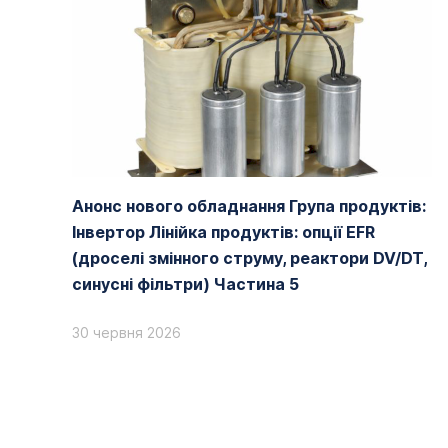
Анонс нового обладнання Група продуктів:
Інвертор Лінійка продуктів: опції EFR
(дроселі змінного струму, реактори DV/DT,
синусні фільтри) Частина 5
30 червня 2026