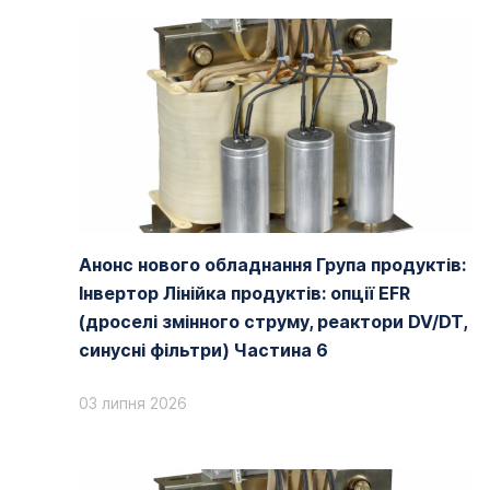
Анонс нового обладнання Група продуктів:
Інвертор Лінійка продуктів: опції EFR
(дроселі змінного струму, реактори DV/DT,
синусні фільтри) Частина 6
03 липня 2026