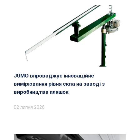
JUMO впроваджує інноваційне
вимірювання рівня скла на заводі з
виробництва пляшок
02 липня 2026