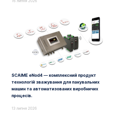
16 липня 2026
SCAIME eNod4 — комплексний продукт
технологій зважування для пакувальних
машин та автоматизованих виробничих
процесів.
13 липня 2026