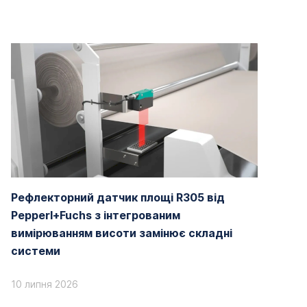
Рефлекторний датчик площі R305 від
Pepperl+Fuchs з інтегрованим
вимірюванням висоти замінює складні
системи
10 липня 2026