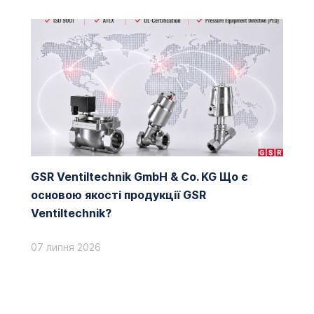
GSR Ventiltechnik GmbH & Co. KG Що є
основою якості продукції GSR
Ventiltechnik?
07 липня 2026