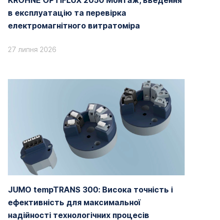
KROHNE OPTIFLUX 2050 Монтаж, введення
в експлуатацію та перевірка
електромагнітного витратоміра
27 липня 2026
JUMO tempTRANS 300: Висока точність і
ефективність для максимальної
надійності технологічних процесів