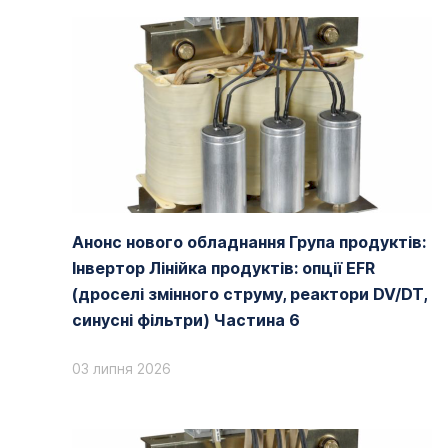
Анонс нового обладнання Група продуктів:
Інвертор Лінійка продуктів: опції EFR
(дроселі змінного струму, реактори DV/DT,
синусні фільтри) Частина 6
03 липня 2026