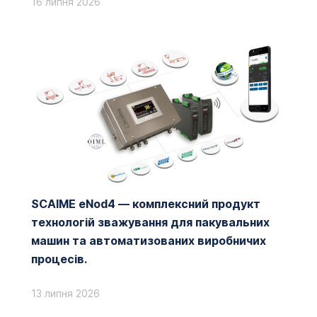
16 липня 2026
SCAIME eNod4 — комплексний продукт
технологій зважування для пакувальних
машин та автоматизованих виробничих
процесів.
13 липня 2026