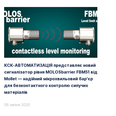
КСК-АВТОМАТИЗАЦІЯ представляє новий
сигналізатор рівня MOLOSbarrier FBM51 від
Mollet — надійний мікрохвильовий бар'єр
для безконтактного контролю сипучих
матеріалів
06 липня 2026