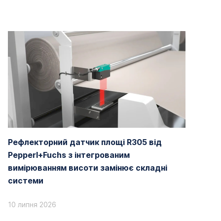
Рефлекторний датчик площі R305 від
Pepperl+Fuchs з інтегрованим
вимірюванням висоти замінює складні
системи
10 липня 2026