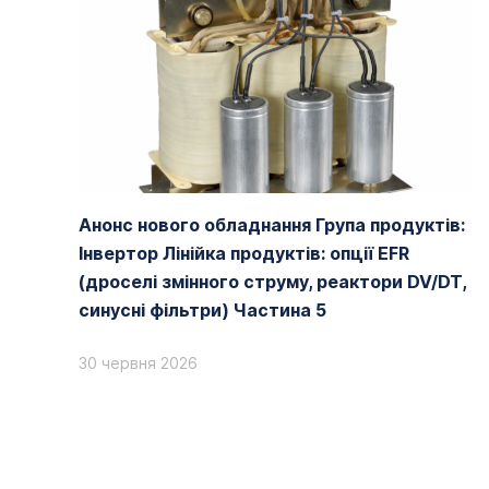
Анонс нового обладнання Група продуктів:
Інвертор Лінійка продуктів: опції EFR
(дроселі змінного струму, реактори DV/DT,
синусні фільтри) Частина 5
30 червня 2026