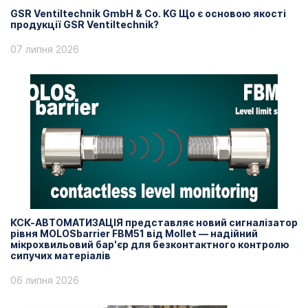
GSR Ventiltechnik GmbH & Co. KG Що є основою якості
продукції GSR Ventiltechnik?
07 липня 2026
КСК-АВТОМАТИЗАЦІЯ представляє новий сигналізатор
рівня MOLOSbarrier FBM51 від Mollet — надійний
мікрохвильовий бар'єр для безконтактного контролю
сипучих матеріалів
06 липня 2026