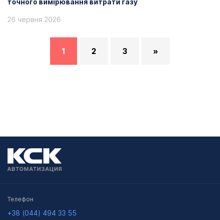
точного вимірювання витрати газу
26 червня 2026
1
2
3
»
Телефон
+38 (044) 494 33 55