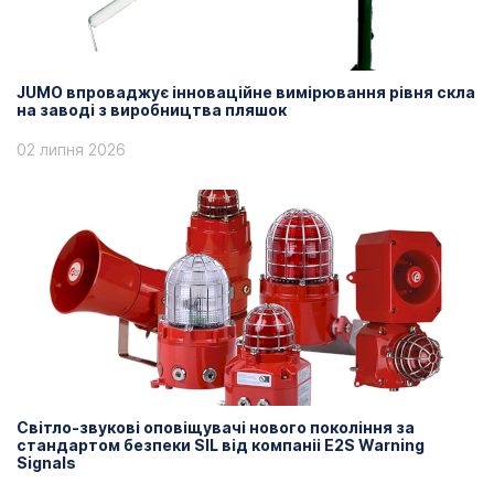
JUMO впроваджує інноваційне вимірювання рівня скла
на заводі з виробництва пляшок
02 липня 2026
Світло-звукові оповіщувачі нового покоління за
стандартом безпеки SIL від компаніі E2S Warning
Signals