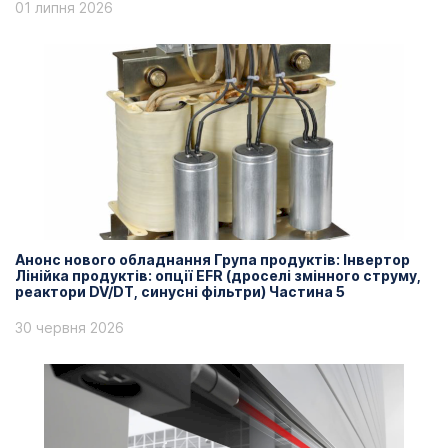
01 липня 2026
Анонс нового обладнання Група продуктів: Інвертор
Лінійка продуктів: опції EFR (дроселі змінного струму,
реактори DV/DT, синусні фільтри) Частина 5
30 червня 2026