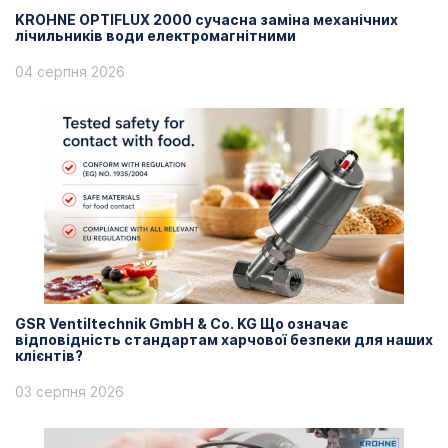
KROHNE OPTIFLUX 2000 сучасна заміна механічних
лічильників води електромагнітними
04 серпня 2026
GSR Ventiltechnik GmbH & Co. KG Що означає
відповідність стандартам харчової безпеки для наших
клієнтів?
03 серпня 2026