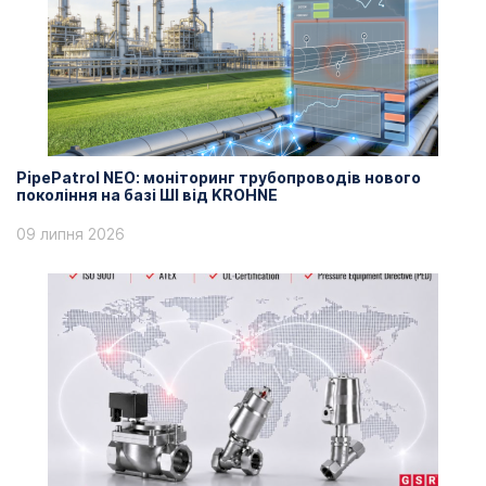
PipePatrol NEO: моніторинг трубопроводів нового
покоління на базі ШІ від KROHNE
09 липня 2026