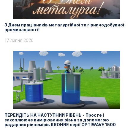
З Днем працівників металургійної та гірничодобувної
промисловості!
17 липня 2026
ПЕРЕЙДІТЬ НА НАСТУПНИЙ РІВЕНЬ - Просте і
захоплююче вимірювання рівня за допомогою
радарних рівнемірів KROHNE серії OPTIWAVE 1500