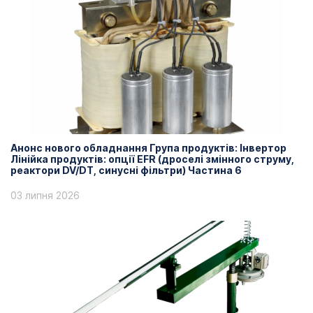
Анонс нового обладнання Група продуктів: Інвертор
Лінійка продуктів: опції EFR (дроселі змінного струму,
реактори DV/DT, синусні фільтри) Частина 6
03 липня 2026