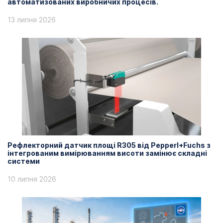
автоматизованих виробничих процесів.
13 липня 2026
Рефлекторний датчик площі R305 від Pepperl+Fuchs з
інтегрованим вимірюванням висоти замінює складні
системи
10 липня 2026