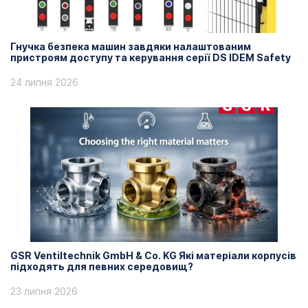
Гнучка безпека машин завдяки налаштованим
пристроям доступу та керування серії DS IDEM Safety
24 липня 2026
GSR Ventiltechnik GmbH & Co. KG Які матеріали корпусів
підходять для певних середовищ?
23 липня 2026