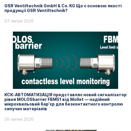
GSR Ventiltechnik GmbH & Co. KG Що є основою якості
продукції GSR Ventiltechnik?
07 липня 2026
КСК-АВТОМАТИЗАЦІЯ представляє новий сигналізатор
рівня MOLOSbarrier FBM51 від Mollet — надійний
мікрохвильовий бар'єр для безконтактного контролю
сипучих матеріалів
06 липня 2026