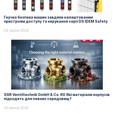
Гнучка безпека машин завдяки налаштованим
пристроям доступу та керування серії DS IDEM Safety
24 липня 2026
GSR Ventiltechnik GmbH & Co. KG Які матеріали корпусів
підходять для певних середовищ?
23 липня 2026