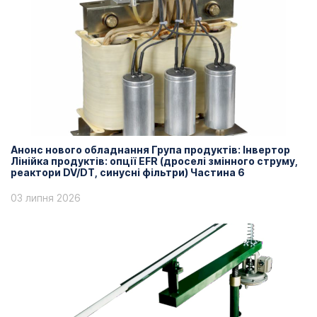
Анонс нового обладнання Група продуктів: Інвертор
Лінійка продуктів: опції EFR (дроселі змінного струму,
реактори DV/DT, синусні фільтри) Частина 6
03 липня 2026