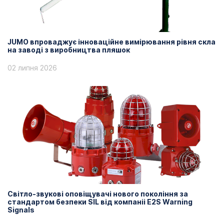
JUMO впроваджує інноваційне вимірювання рівня скла
на заводі з виробництва пляшок
02 липня 2026
Світло-звукові оповіщувачі нового покоління за
стандартом безпеки SIL від компаніі E2S Warning
Signals