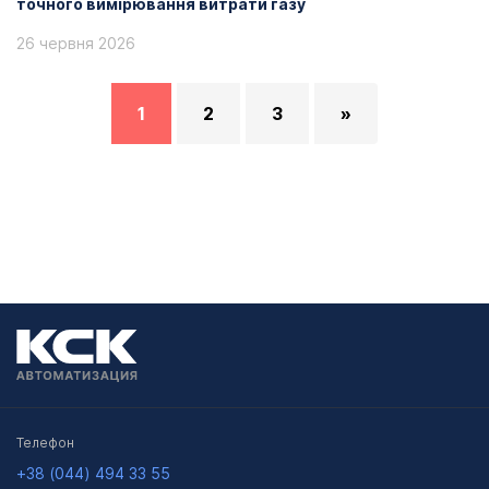
точного вимірювання витрати газу
26 червня 2026
1
2
3
»
Телефон
+38 (044) 494 33 55