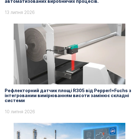
автоматизованих виробничих процесів.
13 липня 2026
Рефлекторний датчик площі R305 від Pepperl+Fuchs з
інтегрованим вимірюванням висоти замінює складні
системи
10 липня 2026