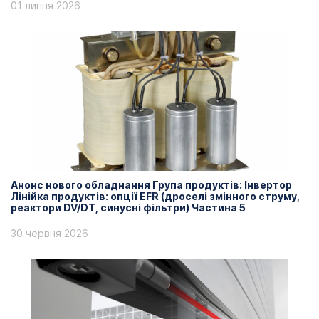
01 липня 2026
Анонс нового обладнання Група продуктів: Інвертор
Лінійка продуктів: опції EFR (дроселі змінного струму,
реактори DV/DT, синусні фільтри) Частина 5
30 червня 2026