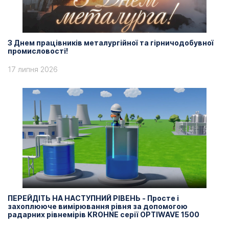
З Днем працівників металургійної та гірничодобувної
промисловості!
17 липня 2026
ПЕРЕЙДІТЬ НА НАСТУПНИЙ РІВЕНЬ - Просте і
захоплююче вимірювання рівня за допомогою
радарних рівнемірів KROHNE серії OPTIWAVE 1500