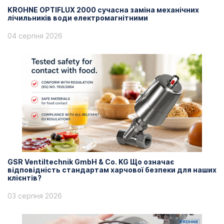
KROHNE OPTIFLUX 2000 сучасна заміна механічних
лічильників води електромагнітними
04 серпня 2026
GSR Ventiltechnik GmbH & Co. KG Що означає
відповідність стандартам харчової безпеки для наших
клієнтів?
03 серпня 2026