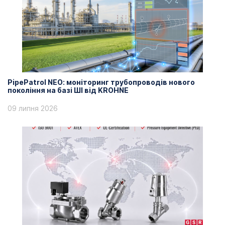
PipePatrol NEO: моніторинг трубопроводів нового
покоління на базі ШІ від KROHNE
09 липня 2026