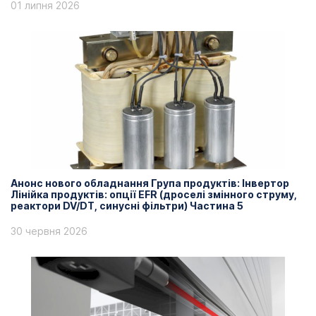
01 липня 2026
Анонс нового обладнання Група продуктів: Інвертор
Лінійка продуктів: опції EFR (дроселі змінного струму,
реактори DV/DT, синусні фільтри) Частина 5
30 червня 2026