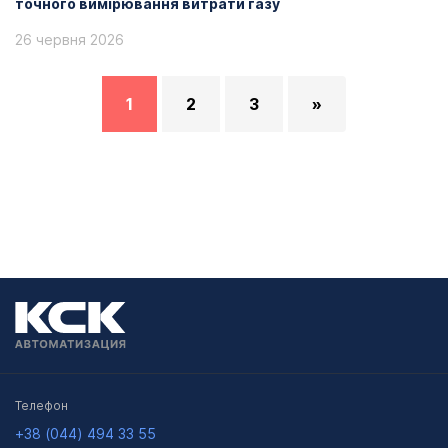
точного вимірювання витрати газу
26 червня 2026
1
2
3
»
Телефон
+38 (044) 494 33 55