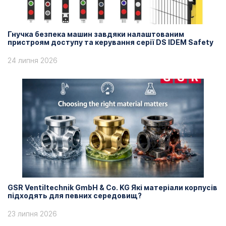
Гнучка безпека машин завдяки налаштованим
пристроям доступу та керування серії DS IDEM Safety
24 липня 2026
GSR Ventiltechnik GmbH & Co. KG Які матеріали корпусів
підходять для певних середовищ?
23 липня 2026