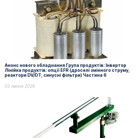
Анонс нового обладнання Група продуктів: Інвертор
Лінійка продуктів: опції EFR (дроселі змінного струму,
реактори DV/DT, синусні фільтри) Частина 6
03 липня 2026