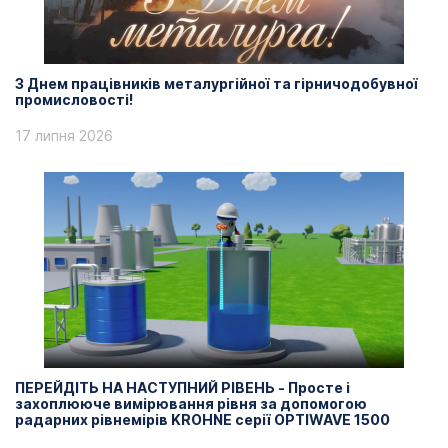
З Днем працівників металургійної та гірничодобувної
промисловості!
17 липня 2026
ПЕРЕЙДІТЬ НА НАСТУПНИЙ РІВЕНЬ - Просте і
захоплююче вимірювання рівня за допомогою
радарних рівнемірів KROHNE серії OPTIWAVE 1500