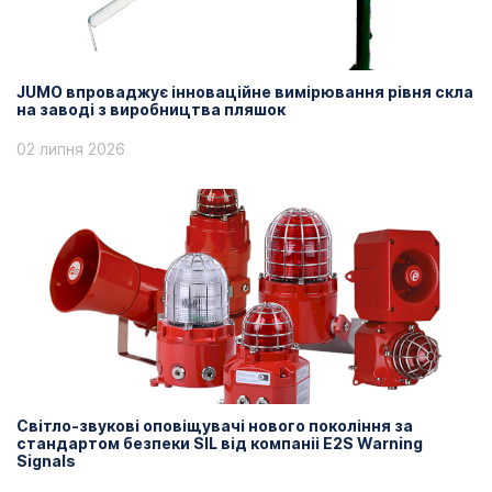
JUMO впроваджує інноваційне вимірювання рівня скла
на заводі з виробництва пляшок
02 липня 2026
Світло-звукові оповіщувачі нового покоління за
стандартом безпеки SIL від компаніі E2S Warning
Signals