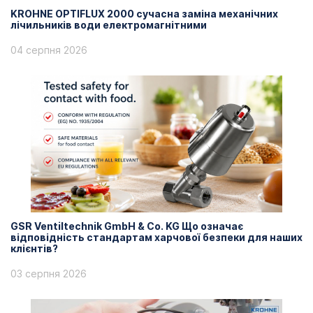
KROHNE OPTIFLUX 2000 сучасна заміна механічних
лічильників води електромагнітними
04 серпня 2026
GSR Ventiltechnik GmbH & Co. KG Що означає
відповідність стандартам харчової безпеки для наших
клієнтів?
03 серпня 2026