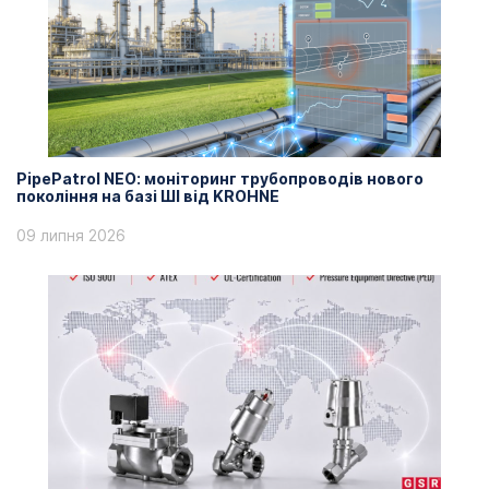
PipePatrol NEO: моніторинг трубопроводів нового
покоління на базі ШІ від KROHNE
09 липня 2026