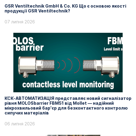
GSR Ventiltechnik GmbH & Co. KG Що є основою якості
продукції GSR Ventiltechnik?
07 липня 2026
КСК-АВТОМАТИЗАЦІЯ представляє новий сигналізатор
рівня MOLOSbarrier FBM51 від Mollet — надійний
мікрохвильовий бар'єр для безконтактного контролю
сипучих матеріалів
06 липня 2026