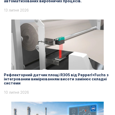
автоматизованих виробничих процесів.
13 липня 2026
Рефлекторний датчик площі R305 від Pepperl+Fuchs з
інтегрованим вимірюванням висоти замінює складні
системи
10 липня 2026