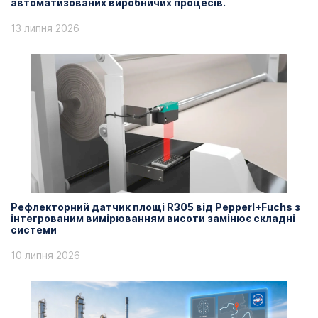
автоматизованих виробничих процесів.
13 липня 2026
Рефлекторний датчик площі R305 від Pepperl+Fuchs з
інтегрованим вимірюванням висоти замінює складні
системи
10 липня 2026