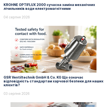
KROHNE OPTIFLUX 2000 сучасна заміна механічних
лічильників води електромагнітними
04 серпня 2026
GSR Ventiltechnik GmbH & Co. KG Що означає
відповідність стандартам харчової безпеки для наших
клієнтів?
03 серпня 2026