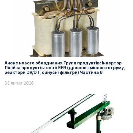
Анонс нового обладнання Група продуктів: Інвертор
Лінійка продуктів: опції EFR (дроселі змінного струму,
реактори DV/DT, синусні фільтри) Частина 6
03 липня 2026