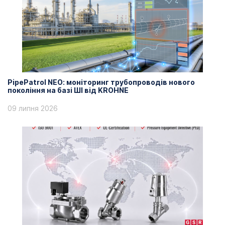
PipePatrol NEO: моніторинг трубопроводів нового
покоління на базі ШІ від KROHNE
09 липня 2026