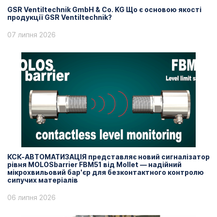
GSR Ventiltechnik GmbH & Co. KG Що є основою якості
продукції GSR Ventiltechnik?
07 липня 2026
КСК-АВТОМАТИЗАЦІЯ представляє новий сигналізатор
рівня MOLOSbarrier FBM51 від Mollet — надійний
мікрохвильовий бар'єр для безконтактного контролю
сипучих матеріалів
06 липня 2026