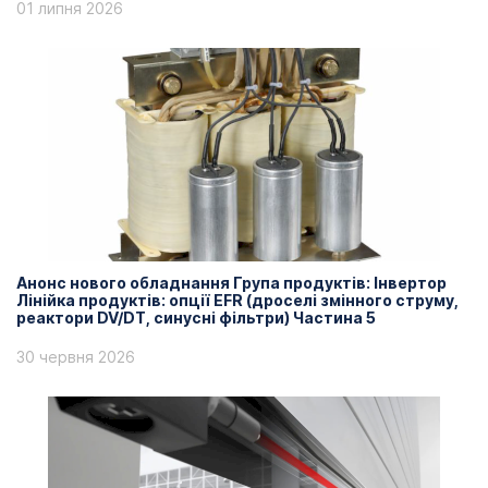
01 липня 2026
Анонс нового обладнання Група продуктів: Інвертор
Лінійка продуктів: опції EFR (дроселі змінного струму,
реактори DV/DT, синусні фільтри) Частина 5
30 червня 2026