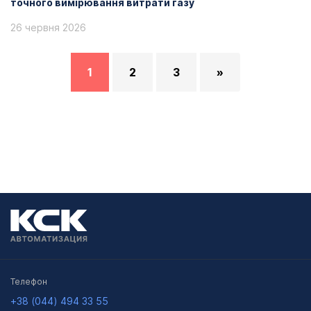
точного вимірювання витрати газу
26 червня 2026
1
2
3
»
Телефон
+38 (044) 494 33 55