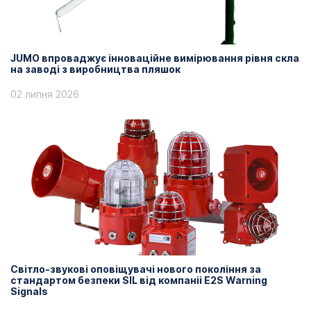
JUMO впроваджує інноваційне вимірювання рівня скла
на заводі з виробництва пляшок
02 липня 2026
Світло-звукові оповіщувачі нового покоління за
стандартом безпеки SIL від компаніі E2S Warning
Signals