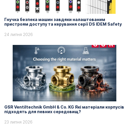
Гнучка безпека машин завдяки налаштованим
пристроям доступу та керування серії DS IDEM Safety
24 липня 2026
GSR Ventiltechnik GmbH & Co. KG Які матеріали корпусів
підходять для певних середовищ?
23 липня 2026