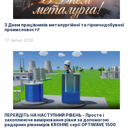
З Днем працівників металургійної та гірничодобувної
промисловості!
17 липня 2026
ПЕРЕЙДІТЬ НА НАСТУПНИЙ РІВЕНЬ - Просте і
захоплююче вимірювання рівня за допомогою
радарних рівнемірів KROHNE серії OPTIWAVE 1500