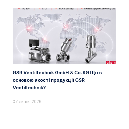
GSR Ventiltechnik GmbH & Co. KG Що є
основою якості продукції GSR
Ventiltechnik?
07 липня 2026