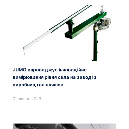
JUMO впроваджує інноваційне
вимірювання рівня скла на заводі з
виробництва пляшок
02 липня 2026