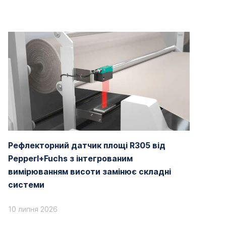
Рефлекторний датчик площі R305 від
Pepperl+Fuchs з інтегрованим
вимірюванням висоти замінює складні
системи
10 липня 2026