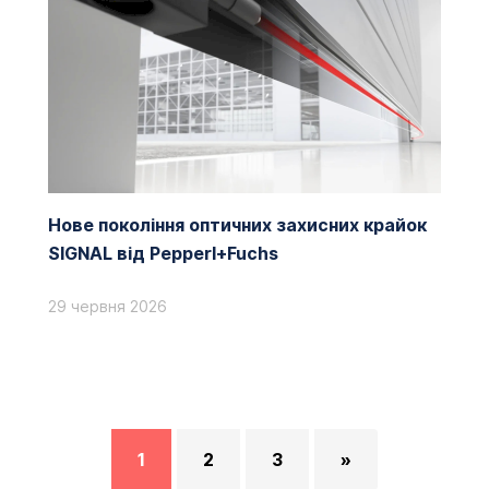
Нове покоління оптичних захисних крайок
SIGNAL від Pepperl+Fuchs
29 червня 2026
1
2
3
»