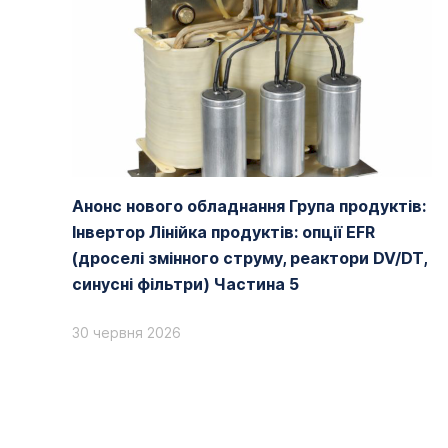
Анонс нового обладнання Група продуктів:
Інвертор Лінійка продуктів: опції EFR
(дроселі змінного струму, реактори DV/DT,
синусні фільтри) Частина 5
30 червня 2026