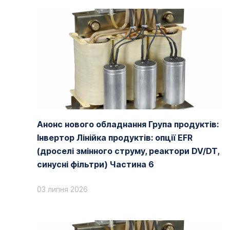
Анонс нового обладнання Група продуктів:
Інвертор Лінійка продуктів: опції EFR
(дроселі змінного струму, реактори DV/DT,
синусні фільтри) Частина 6
03 липня 2026