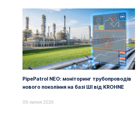
PipePatrol NEO: моніторинг трубопроводів
нового покоління на базі ШІ від KROHNE
09 липня 2026