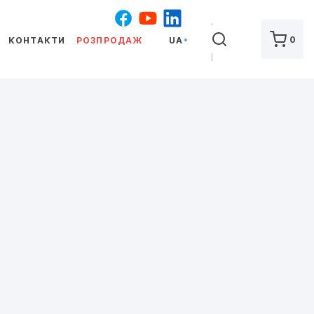
ШУКАТИ
0
КОНТАКТИ
РОЗПРОДАЖ
UA