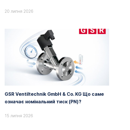
20 липня 2026
GSR Ventiltechnik GmbH & Co. KG Що саме
означає номінальний тиск (PN)?
15 липня 2026