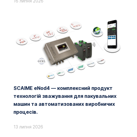
16 липня 2026
SCAIME eNod4 — комплексний продукт
технологій зважування для пакувальних
машин та автоматизованих виробничих
процесів.
13 липня 2026