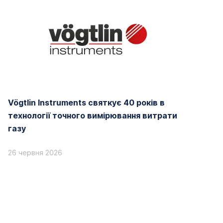
Vögtlin Instruments святкує 40 років в
технології точного вимірювання витрати
газу
26 червня 2026