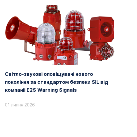
Світло-звукові оповіщувачі нового
покоління за стандартом безпеки SIL від
компаніі E2S Warning Signals
01 липня 2026