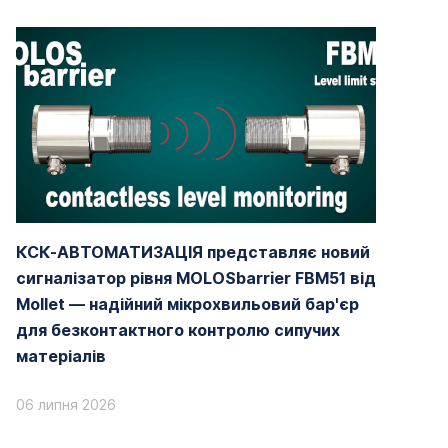
КСК-АВТОМАТИЗАЦІЯ представляє новий
сигналізатор рівня MOLOSbarrier FBM51 від
Mollet — надійний мікрохвильовий бар'єр
для безконтактного контролю сипучих
матеріалів
06 липня 2026