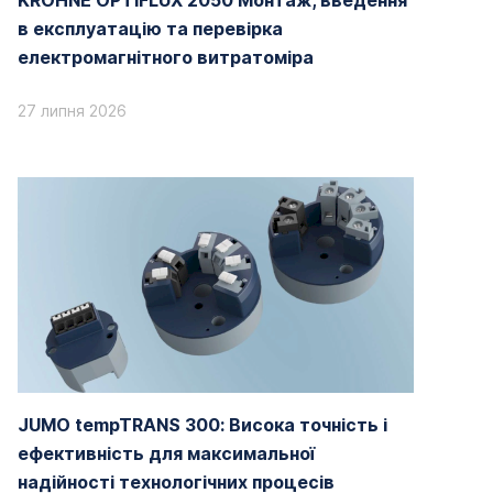
KROHNE OPTIFLUX 2050 Монтаж, введення
в експлуатацію та перевірка
електромагнітного витратоміра
27 липня 2026
JUMO tempTRANS 300: Висока точність і
ефективність для максимальної
надійності технологічних процесів