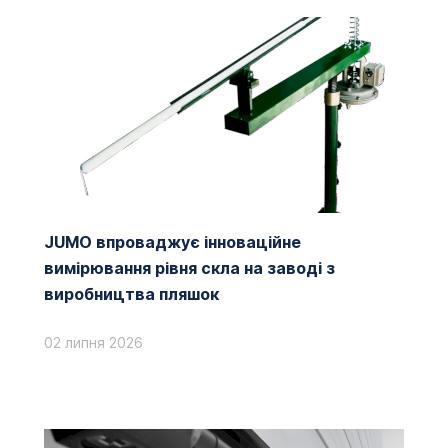
JUMO впроваджує інноваційне
вимірювання рівня скла на заводі з
виробництва пляшок
02 липня 2026