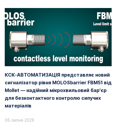
КСК-АВТОМАТИЗАЦІЯ представляє новий
сигналізатор рівня MOLOSbarrier FBM51 від
Mollet — надійний мікрохвильовий бар'єр
для безконтактного контролю сипучих
матеріалів
06 липня 2026