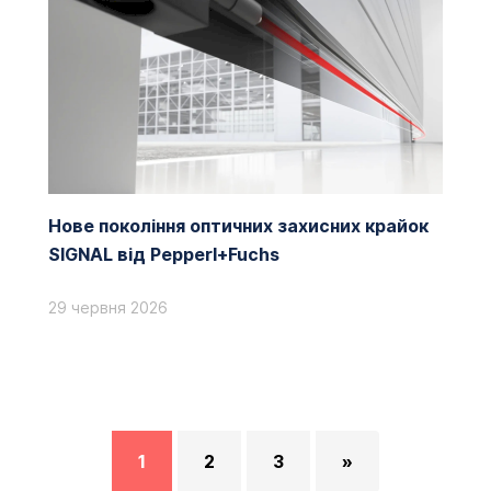
Нове покоління оптичних захисних крайок
SIGNAL від Pepperl+Fuchs
29 червня 2026
1
2
3
»