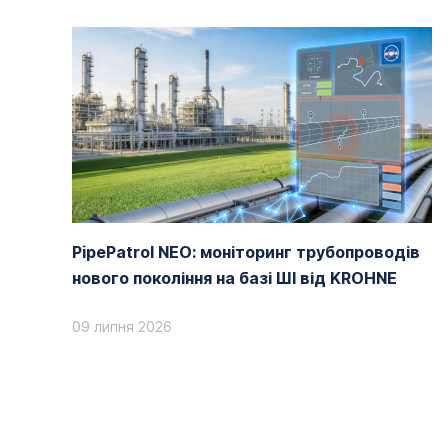
PipePatrol NEO: моніторинг трубопроводів
нового покоління на базі ШІ від KROHNE
09 липня 2026