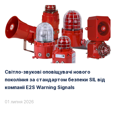
Світло-звукові оповіщувачі нового
покоління за стандартом безпеки SIL від
компаніі E2S Warning Signals
01 липня 2026