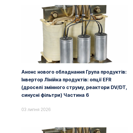
Анонс нового обладнання Група продуктів:
Інвертор Лінійка продуктів: опції EFR
(дроселі змінного струму, реактори DV/DT,
синусні фільтри) Частина 6
03 липня 2026