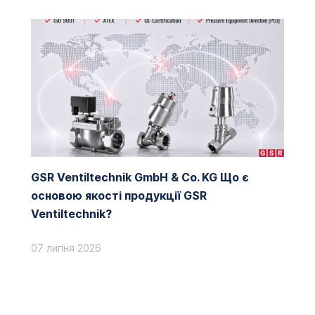
GSR Ventiltechnik GmbH & Co. KG Що є
основою якості продукції GSR
Ventiltechnik?
07 липня 2026