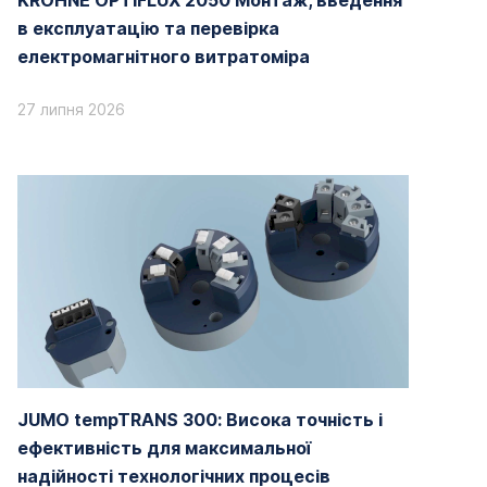
KROHNE OPTIFLUX 2050 Монтаж, введення
в експлуатацію та перевірка
електромагнітного витратоміра
27 липня 2026
JUMO tempTRANS 300: Висока точність і
ефективність для максимальної
надійності технологічних процесів