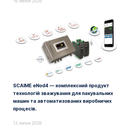
16 липня 2026
SCAIME eNod4 — комплексний продукт
технологій зважування для пакувальних
машин та автоматизованих виробничих
процесів.
13 липня 2026