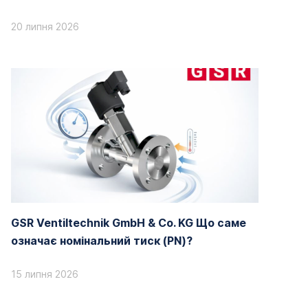
20 липня 2026
GSR Ventiltechnik GmbH & Co. KG Що саме
означає номінальний тиск (PN)?
15 липня 2026