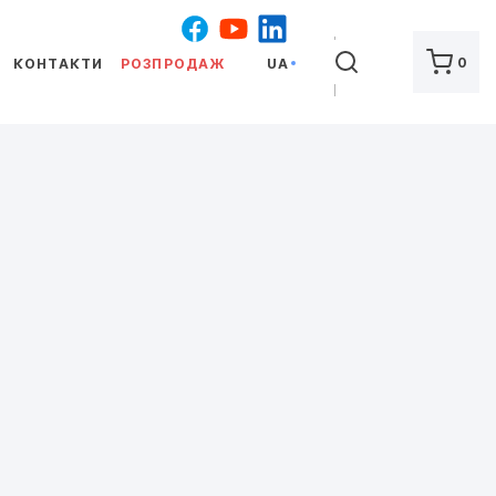
ШУКАТИ
0
КОНТАКТИ
РОЗПРОДАЖ
UA