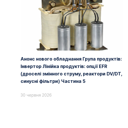
Анонс нового обладнання Група продуктів:
Інвертор Лінійка продуктів: опції EFR
(дроселі змінного струму, реактори DV/DT,
синусні фільтри) Частина 5
30 червня 2026