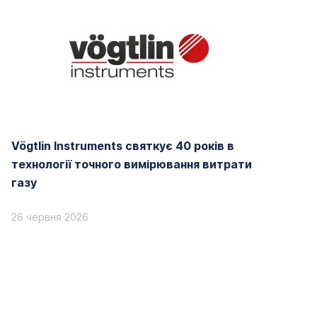
Vögtlin Instruments святкує 40 років в
технології точного вимірювання витрати
газу
26 червня 2026