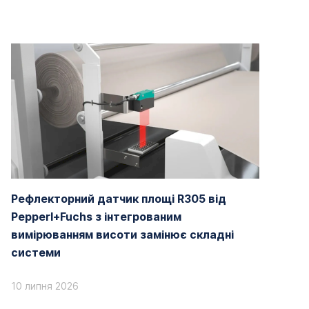
Рефлекторний датчик площі R305 від
Pepperl+Fuchs з інтегрованим
вимірюванням висоти замінює складні
системи
10 липня 2026