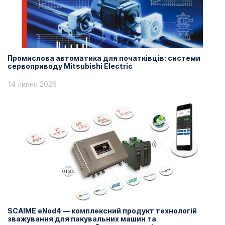
Промислова автоматика для початківців: системи
сервоприводу Mitsubishi Electric
14 липня 2026
SCAIME eNod4 — комплексний продукт технологій
зважування для пакувальних машин та