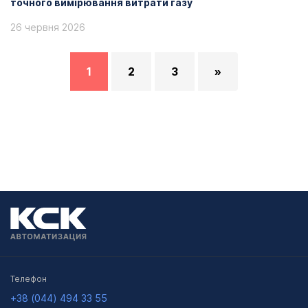
точного вимірювання витрати газу
26 червня 2026
1
2
3
»
Телефон
+38 (044) 494 33 55