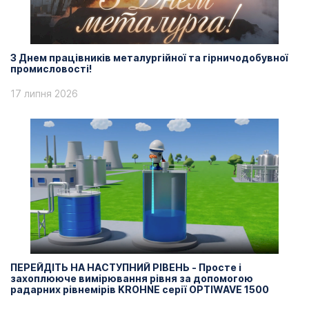
З Днем працівників металургійної та гірничодобувної
промисловості!
17 липня 2026
ПЕРЕЙДІТЬ НА НАСТУПНИЙ РІВЕНЬ - Просте і
захоплююче вимірювання рівня за допомогою
радарних рівнемірів KROHNE серії OPTIWAVE 1500