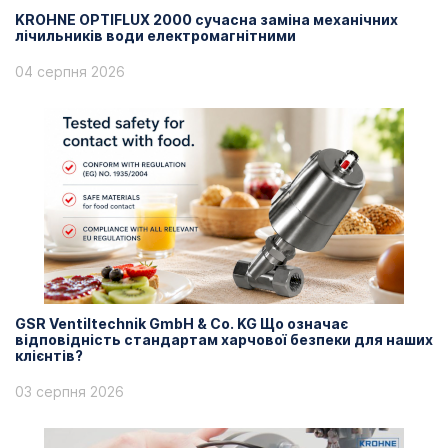
KROHNE OPTIFLUX 2000 сучасна заміна механічних
лічильників води електромагнітними
04 серпня 2026
GSR Ventiltechnik GmbH & Co. KG Що означає
відповідність стандартам харчової безпеки для наших
клієнтів?
03 серпня 2026