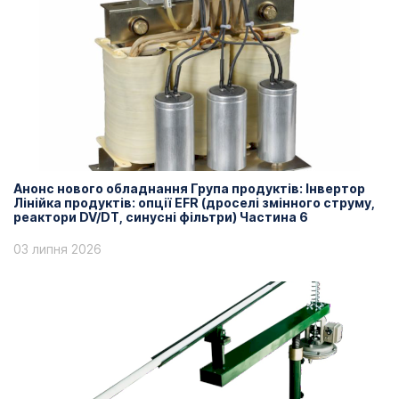
Анонс нового обладнання Група продуктів: Інвертор
Лінійка продуктів: опції EFR (дроселі змінного струму,
реактори DV/DT, синусні фільтри) Частина 6
03 липня 2026