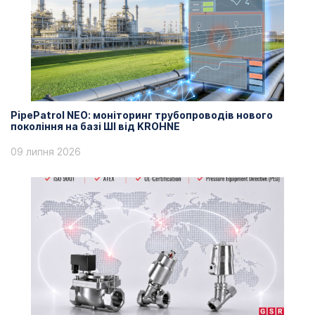
PipePatrol NEO: моніторинг трубопроводів нового
покоління на базі ШІ від KROHNE
09 липня 2026