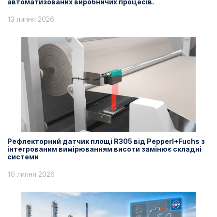
автоматизованих виробничих процесів.
13 липня 2026
Рефлекторний датчик площі R305 від Pepperl+Fuchs з
інтегрованим вимірюванням висоти замінює складні
системи
10 липня 2026