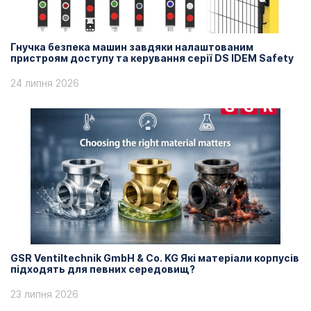
Гнучка безпека машин завдяки налаштованим
пристроям доступу та керування серії DS IDEM Safety
24 липня 2026
GSR Ventiltechnik GmbH & Co. KG Які матеріали корпусів
підходять для певних середовищ?
23 липня 2026