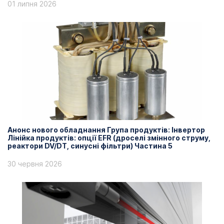
01 липня 2026
Анонс нового обладнання Група продуктів: Інвертор
Лінійка продуктів: опції EFR (дроселі змінного струму,
реактори DV/DT, синусні фільтри) Частина 5
30 червня 2026