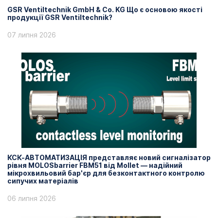
GSR Ventiltechnik GmbH & Co. KG Що є основою якості
продукції GSR Ventiltechnik?
07 липня 2026
КСК-АВТОМАТИЗАЦІЯ представляє новий сигналізатор
рівня MOLOSbarrier FBM51 від Mollet — надійний
мікрохвильовий бар'єр для безконтактного контролю
сипучих матеріалів
06 липня 2026