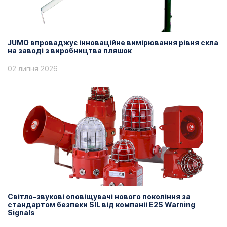
JUMO впроваджує інноваційне вимірювання рівня скла
на заводі з виробництва пляшок
02 липня 2026
Світло-звукові оповіщувачі нового покоління за
стандартом безпеки SIL від компаніі E2S Warning
Signals