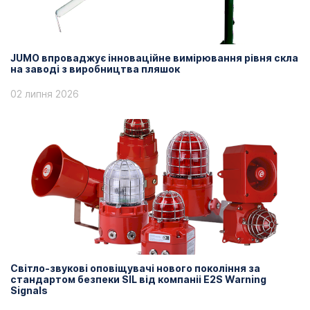
JUMO впроваджує інноваційне вимірювання рівня скла
на заводі з виробництва пляшок
02 липня 2026
Світло-звукові оповіщувачі нового покоління за
стандартом безпеки SIL від компаніі E2S Warning
Signals