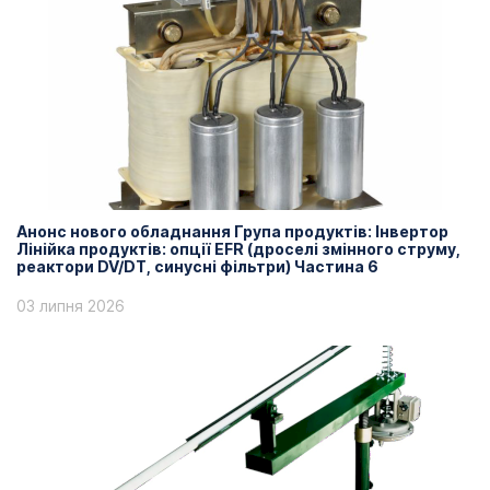
Анонс нового обладнання Група продуктів: Інвертор
Лінійка продуктів: опції EFR (дроселі змінного струму,
реактори DV/DT, синусні фільтри) Частина 6
03 липня 2026