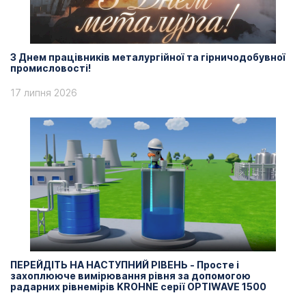
З Днем працівників металургійної та гірничодобувної
промисловості!
17 липня 2026
ПЕРЕЙДІТЬ НА НАСТУПНИЙ РІВЕНЬ - Просте і
захоплююче вимірювання рівня за допомогою
радарних рівнемірів KROHNE серії OPTIWAVE 1500