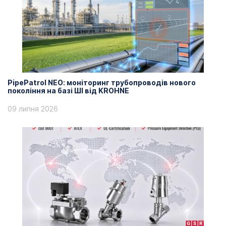
PipePatrol NEO: моніторинг трубопроводів нового
покоління на базі ШІ від KROHNE
09 липня 2026