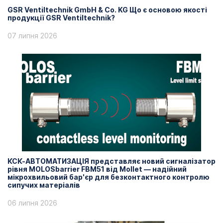
GSR Ventiltechnik GmbH & Co. KG Що є основою якості
продукції GSR Ventiltechnik?
07 липня 2026
КСК-АВТОМАТИЗАЦІЯ представляє новий сигналізатор
рівня MOLOSbarrier FBM51 від Mollet — надійний
мікрохвильовий бар'єр для безконтактного контролю
сипучих матеріалів
06 липня 2026