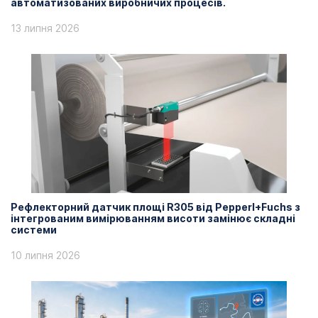
автоматизованих виробничих процесів.
13 липня 2026
Рефлекторний датчик площі R305 від Pepperl+Fuchs з
інтегрованим вимірюванням висоти замінює складні
системи
10 липня 2026