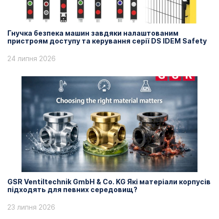
Гнучка безпека машин завдяки налаштованим
пристроям доступу та керування серії DS IDEM Safety
24 липня 2026
GSR Ventiltechnik GmbH & Co. KG Які матеріали корпусів
підходять для певних середовищ?
23 липня 2026