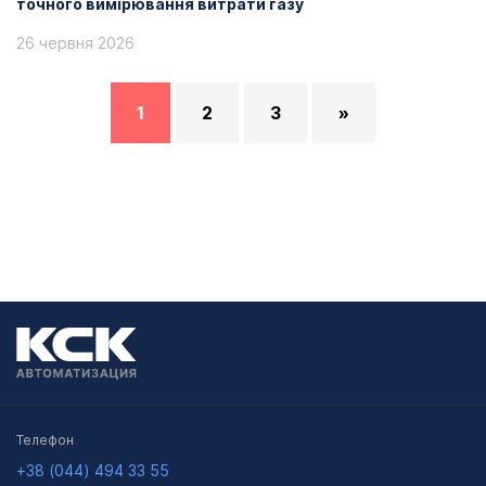
точного вимірювання витрати газу
26 червня 2026
1
2
3
»
Телефон
+38 (044) 494 33 55