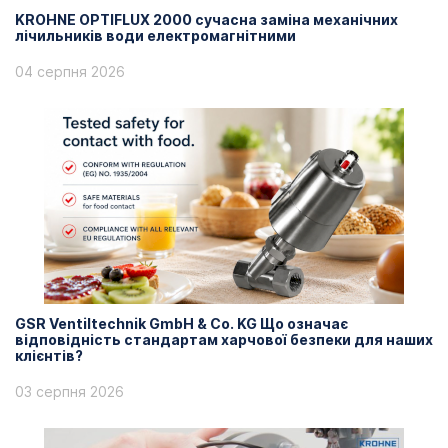
KROHNE OPTIFLUX 2000 сучасна заміна механічних
лічильників води електромагнітними
04 серпня 2026
GSR Ventiltechnik GmbH & Co. KG Що означає
відповідність стандартам харчової безпеки для наших
клієнтів?
03 серпня 2026