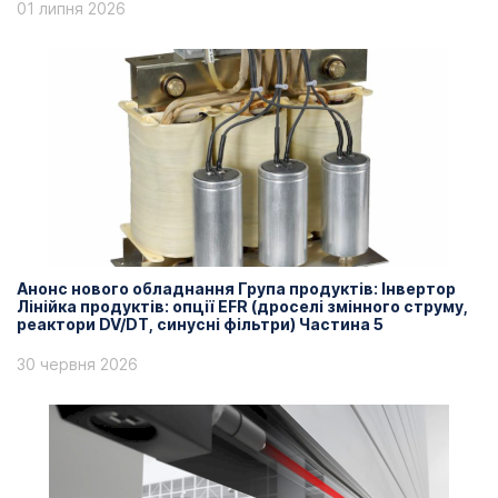
01 липня 2026
Анонс нового обладнання Група продуктів: Інвертор
Лінійка продуктів: опції EFR (дроселі змінного струму,
реактори DV/DT, синусні фільтри) Частина 5
30 червня 2026