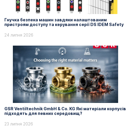
Гнучка безпека машин завдяки налаштованим
пристроям доступу та керування серії DS IDEM Safety
24 липня 2026
GSR Ventiltechnik GmbH & Co. KG Які матеріали корпусів
підходять для певних середовищ?
23 липня 2026