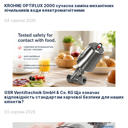
KROHNE OPTIFLUX 2000 сучасна заміна механічних
лічильників води електромагнітними
04 серпня 2026
GSR Ventiltechnik GmbH & Co. KG Що означає
відповідність стандартам харчової безпеки для наших
клієнтів?
03 серпня 2026