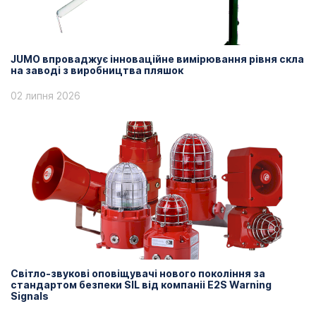
JUMO впроваджує інноваційне вимірювання рівня скла
на заводі з виробництва пляшок
02 липня 2026
Світло-звукові оповіщувачі нового покоління за
стандартом безпеки SIL від компаніі E2S Warning
Signals