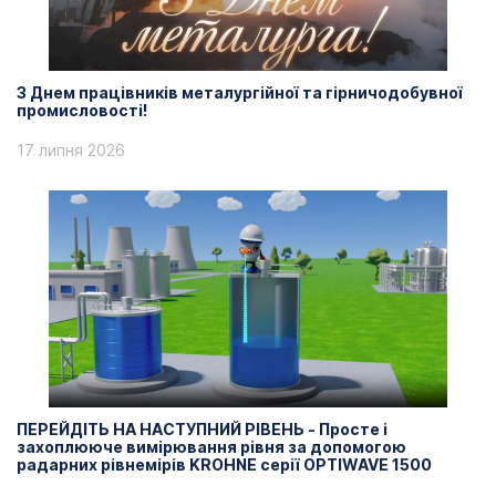
З Днем працівників металургійної та гірничодобувної
промисловості!
17 липня 2026
ПЕРЕЙДІТЬ НА НАСТУПНИЙ РІВЕНЬ - Просте і
захоплююче вимірювання рівня за допомогою
радарних рівнемірів KROHNE серії OPTIWAVE 1500