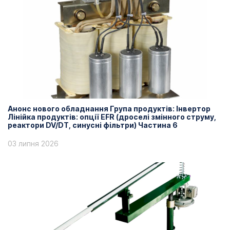
Анонс нового обладнання Група продуктів: Інвертор
Лінійка продуктів: опції EFR (дроселі змінного струму,
реактори DV/DT, синусні фільтри) Частина 6
03 липня 2026