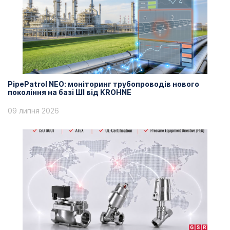
PipePatrol NEO: моніторинг трубопроводів нового
покоління на базі ШІ від KROHNE
09 липня 2026