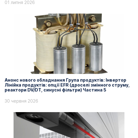
01 липня 2026
Анонс нового обладнання Група продуктів: Інвертор
Лінійка продуктів: опції EFR (дроселі змінного струму,
реактори DV/DT, синусні фільтри) Частина 5
30 червня 2026