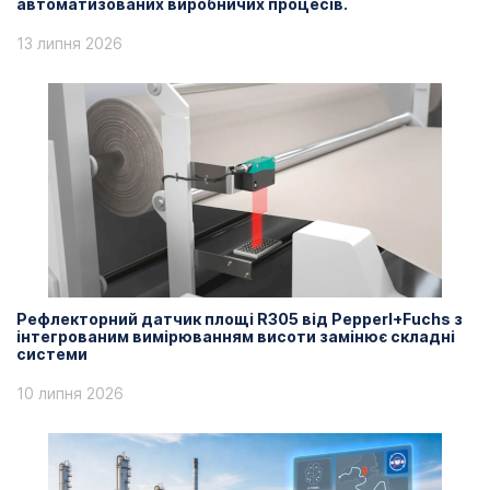
автоматизованих виробничих процесів.
13 липня 2026
Рефлекторний датчик площі R305 від Pepperl+Fuchs з
інтегрованим вимірюванням висоти замінює складні
системи
10 липня 2026