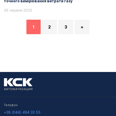
точного вимірювання витрати газу
26 червня 2026
1
2
3
»
Телефон
+38 (044) 494 33 55