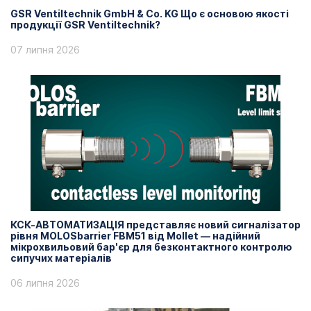
GSR Ventiltechnik GmbH & Co. KG Що є основою якості
продукції GSR Ventiltechnik?
07 липня 2026
КСК-АВТОМАТИЗАЦІЯ представляє новий сигналізатор
рівня MOLOSbarrier FBM51 від Mollet — надійний
мікрохвильовий бар'єр для безконтактного контролю
сипучих матеріалів
06 липня 2026