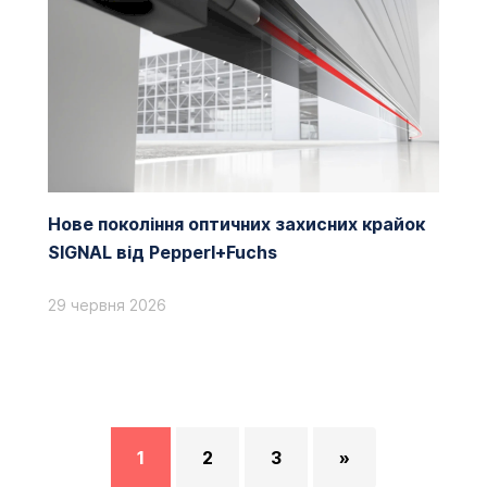
Нове покоління оптичних захисних крайок
SIGNAL від Pepperl+Fuchs
29 червня 2026
1
2
3
»