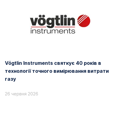
Vögtlin Instruments святкує 40 років в
технології точного вимірювання витрати
газу
26 червня 2026