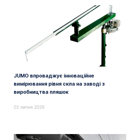
JUMO впроваджує інноваційне
вимірювання рівня скла на заводі з
виробництва пляшок
02 липня 2026