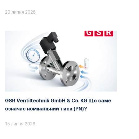
20 липня 2026
GSR Ventiltechnik GmbH & Co. KG Що саме
означає номінальний тиск (PN)?
15 липня 2026