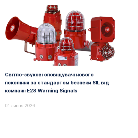
Світло-звукові оповіщувачі нового
покоління за стандартом безпеки SIL від
компаніі E2S Warning Signals
01 липня 2026