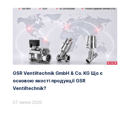
GSR Ventiltechnik GmbH & Co. KG Що є
основою якості продукції GSR
Ventiltechnik?
07 липня 2026