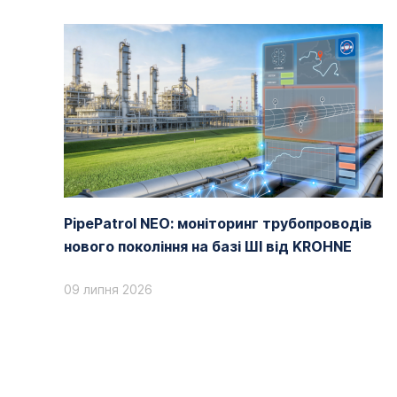
PipePatrol NEO: моніторинг трубопроводів
нового покоління на базі ШІ від KROHNE
09 липня 2026