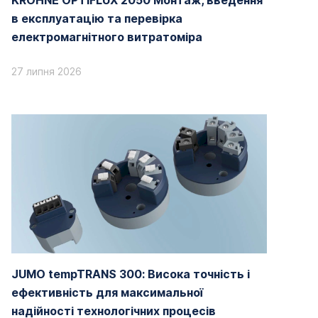
KROHNE OPTIFLUX 2050 Монтаж, введення
в експлуатацію та перевірка
електромагнітного витратоміра
27 липня 2026
JUMO tempTRANS 300: Висока точність і
ефективність для максимальної
надійності технологічних процесів