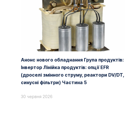
Анонс нового обладнання Група продуктів:
Інвертор Лінійка продуктів: опції EFR
(дроселі змінного струму, реактори DV/DT,
синусні фільтри) Частина 5
30 червня 2026