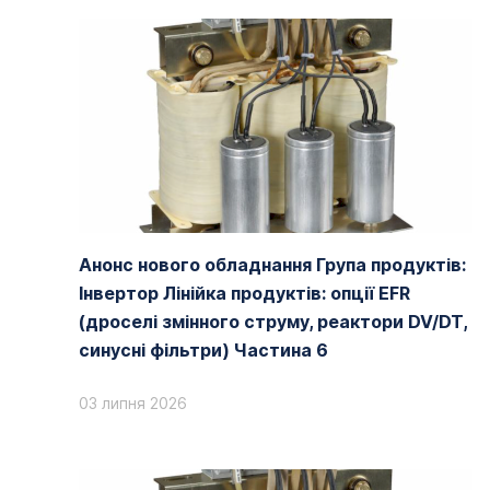
Анонс нового обладнання Група продуктів:
Інвертор Лінійка продуктів: опції EFR
(дроселі змінного струму, реактори DV/DT,
синусні фільтри) Частина 6
03 липня 2026