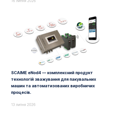
16 липня 2026
SCAIME eNod4 — комплексний продукт
технологій зважування для пакувальних
машин та автоматизованих виробничих
процесів.
13 липня 2026