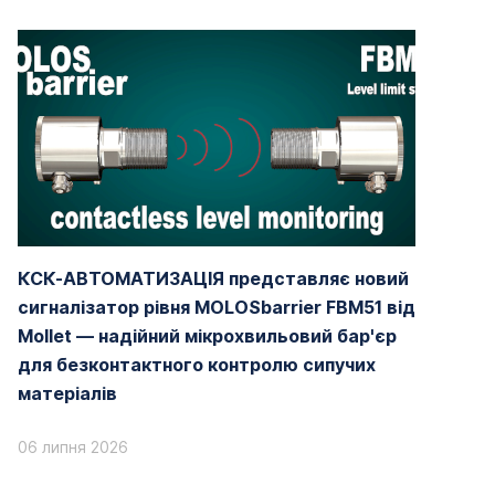
КСК-АВТОМАТИЗАЦІЯ представляє новий
сигналізатор рівня MOLOSbarrier FBM51 від
Mollet — надійний мікрохвильовий бар'єр
для безконтактного контролю сипучих
матеріалів
06 липня 2026