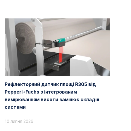
Рефлекторний датчик площі R305 від
Pepperl+Fuchs з інтегрованим
вимірюванням висоти замінює складні
системи
10 липня 2026