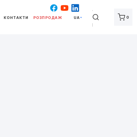
ШУКАТИ
0
КОНТАКТИ
РОЗПРОДАЖ
UA