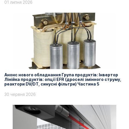
01 липня 2026
Анонс нового обладнання Група продуктів: Інвертор
Лінійка продуктів: опції EFR (дроселі змінного струму,
реактори DV/DT, синусні фільтри) Частина 5
30 червня 2026