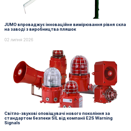
JUMO впроваджує інноваційне вимірювання рівня скла
на заводі з виробництва пляшок
02 липня 2026
Світло-звукові оповіщувачі нового покоління за
стандартом безпеки SIL від компаніі E2S Warning
Signals