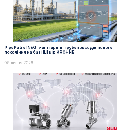
PipePatrol NEO: моніторинг трубопроводів нового
покоління на базі ШІ від KROHNE
09 липня 2026