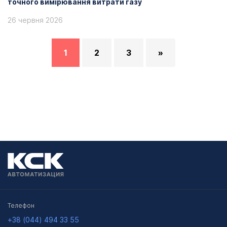
точного вимірювання витрати газу
26 червня 2026
1
2
3
»
Телефон
+38 (044) 494 33 55