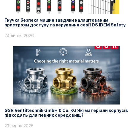
Гнучка безпека машин завдяки налаштованим
пристроям доступу та керування серії DS IDEM Safety
24 липня 2026
GSR Ventiltechnik GmbH & Co. KG Які матеріали корпусів
підходять для певних середовищ?
23 липня 2026