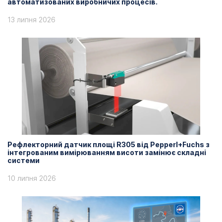
автоматизованих виробничих процесів.
13 липня 2026
Рефлекторний датчик площі R305 від Pepperl+Fuchs з
інтегрованим вимірюванням висоти замінює складні
системи
10 липня 2026