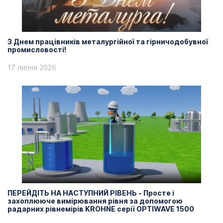
З Днем працівників металургійної та гірничодобувної
промисловості!
17 липня 2026
ПЕРЕЙДІТЬ НА НАСТУПНИЙ РІВЕНЬ - Просте і
захоплююче вимірювання рівня за допомогою
радарних рівнемірів KROHNE серії OPTIWAVE 1500