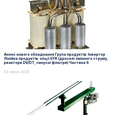
Анонс нового обладнання Група продуктів: Інвертор
Лінійка продуктів: опції EFR (дроселі змінного струму,
реактори DV/DT, синусні фільтри) Частина 6
03 липня 2026