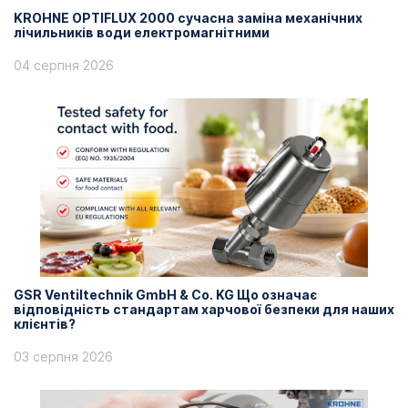
KROHNE OPTIFLUX 2000 сучасна заміна механічних
лічильників води електромагнітними
04 серпня 2026
GSR Ventiltechnik GmbH & Co. KG Що означає
відповідність стандартам харчової безпеки для наших
клієнтів?
03 серпня 2026