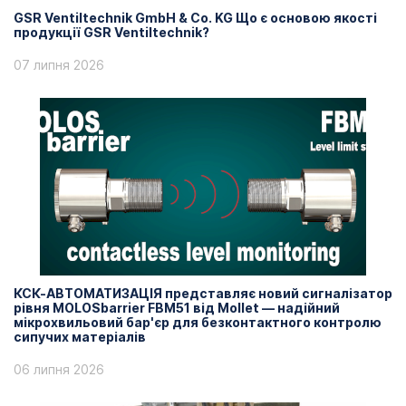
GSR Ventiltechnik GmbH & Co. KG Що є основою якості
продукції GSR Ventiltechnik?
07 липня 2026
КСК-АВТОМАТИЗАЦІЯ представляє новий сигналізатор
рівня MOLOSbarrier FBM51 від Mollet — надійний
мікрохвильовий бар'єр для безконтактного контролю
сипучих матеріалів
06 липня 2026