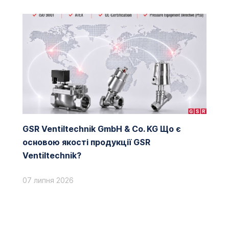
GSR Ventiltechnik GmbH & Co. KG Що є
основою якості продукції GSR
Ventiltechnik?
07 липня 2026