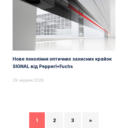
Нове покоління оптичних захисних крайок
SIGNAL від Pepperl+Fuchs
29 червня 2026
1
2
3
»