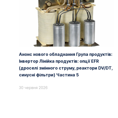
Анонс нового обладнання Група продуктів:
Інвертор Лінійка продуктів: опції EFR
(дроселі змінного струму, реактори DV/DT,
синусні фільтри) Частина 5
30 червня 2026