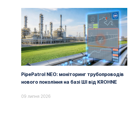
PipePatrol NEO: моніторинг трубопроводів
нового покоління на базі ШІ від KROHNE
09 липня 2026