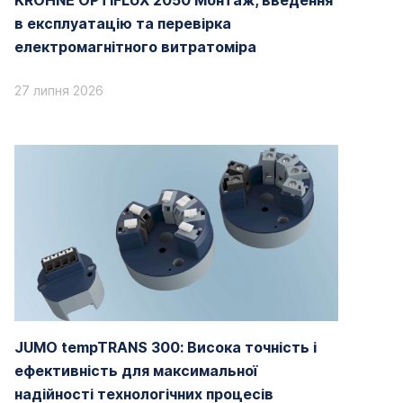
KROHNE OPTIFLUX 2050 Монтаж, введення
в експлуатацію та перевірка
електромагнітного витратоміра
27 липня 2026
JUMO tempTRANS 300: Висока точність і
ефективність для максимальної
надійності технологічних процесів