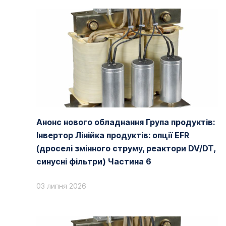
Анонс нового обладнання Група продуктів:
Інвертор Лінійка продуктів: опції EFR
(дроселі змінного струму, реактори DV/DT,
синусні фільтри) Частина 6
03 липня 2026