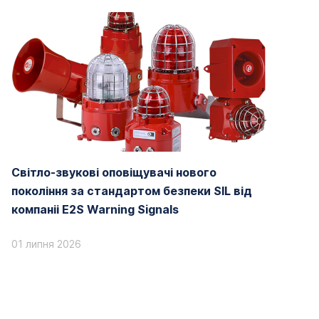
Світло-звукові оповіщувачі нового
покоління за стандартом безпеки SIL від
компаніі E2S Warning Signals
01 липня 2026