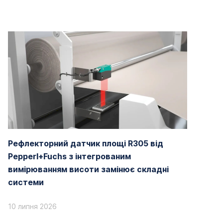
Рефлекторний датчик площі R305 від
Pepperl+Fuchs з інтегрованим
вимірюванням висоти замінює складні
системи
10 липня 2026