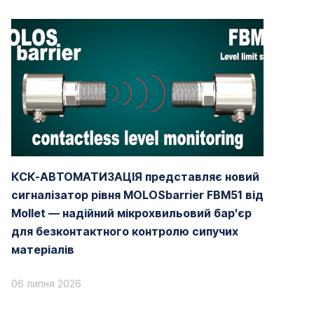
КСК-АВТОМАТИЗАЦІЯ представляє новий
сигналізатор рівня MOLOSbarrier FBM51 від
Mollet — надійний мікрохвильовий бар'єр
для безконтактного контролю сипучих
матеріалів
06 липня 2026