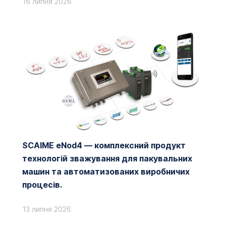
16 липня 2026
SCAIME eNod4 — комплексний продукт
технологій зважування для пакувальних
машин та автоматизованих виробничих
процесів.
13 липня 2026