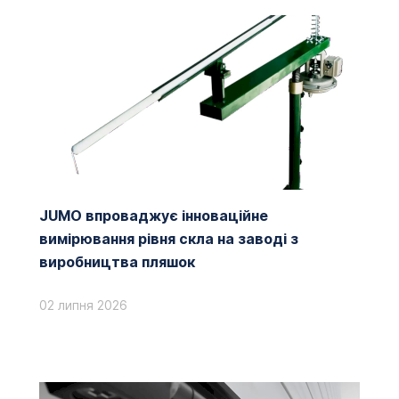
JUMO впроваджує інноваційне
вимірювання рівня скла на заводі з
виробництва пляшок
02 липня 2026