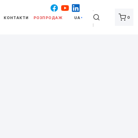
ШУКАТИ
0
КОНТАКТИ
РОЗПРОДАЖ
UA