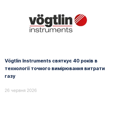
Vögtlin Instruments святкує 40 років в
технології точного вимірювання витрати
газу
26 червня 2026