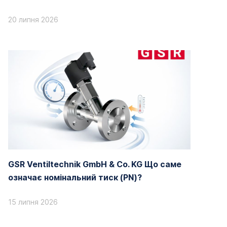
20 липня 2026
GSR Ventiltechnik GmbH & Co. KG Що саме
означає номінальний тиск (PN)?
15 липня 2026