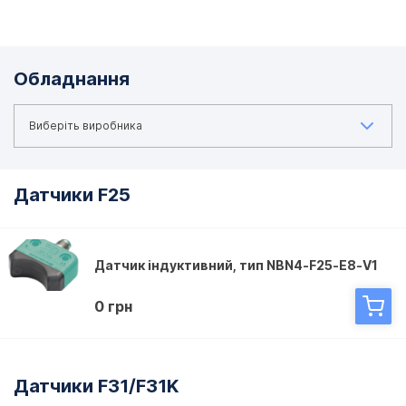
Обладнання
Датчики F25
Датчик індуктивний, тип NBN4-F25-E8-V1
0 грн
Датчики F31/F31K