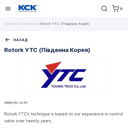
0
Головна
Партнери
Rotork YTC (Південна Корея)
НАЗАД
Rotork YTC (Південна Корея)
www.ytc.co.kr
Rotork YTC’s technique is based on our experience in control
valve over twenty years.