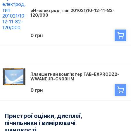
рН-електрод, тип 201021/10-12-11-82-
120/000
0 грн
Планшетний комп'ютер TAB-EXPRODZ2-
WWANEUR-CN00HM
0 грн
Пристрої оцінки, дисплеї,
лічильники і вимірювачі
швидкості