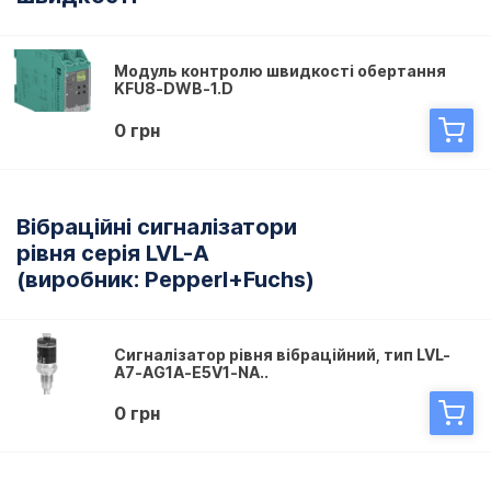
Модуль контролю швидкості обертання
KFU8-DWB-1.D
0 грн
Вібраційні сигналізатори
рівня серія LVL-A
(виробник: Pepperl+Fuchs)
Сигналізатор рівня вібраційний, тип LVL-
A7-AG1A-E5V1-NA..
0 грн