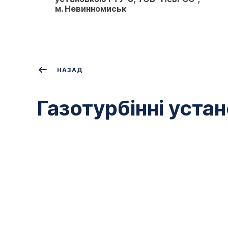
м. Невинномиськ
НАЗАД
Газотурбінні уста