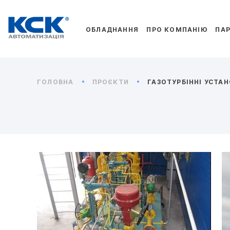
ОБЛАДНАННЯ
ПРО КОМПАНІЮ
ПА
ГОЛОВНА
ПРОЄКТИ
ГАЗОТУРБІННІ УСТА