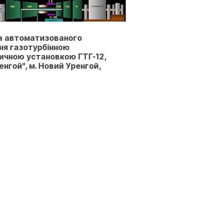
 автоматизованого
ня газотурбінною
ичною установкою ГТГ-12,
нгой", м. Новий Уренгой,