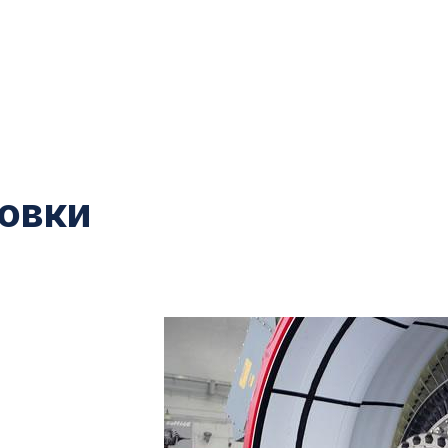
новки