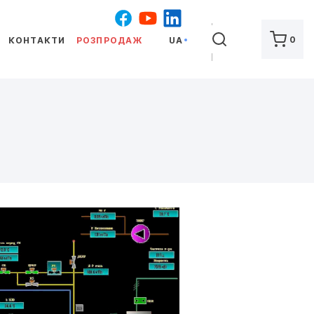
ШУКАТИ
0
КОНТАКТИ
РОЗПРОДАЖ
UA