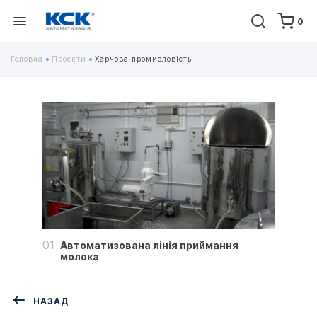
0
Головна
Проєкти
Харчова промисловість
01
Автоматизована лінія приймання
молока
НАЗАД