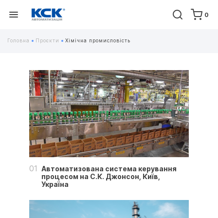
0
Головна
Проєкти
Хімічна промисловість
01
Автоматизована система керування
процесом на С.К. Джонсон, Київ,
Україна