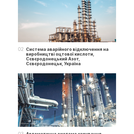
02
Система аварійного відключення на
виробництві оцтової кислоти,
Сєвєродонецький Азот,
Сєвєродонецьк, Україна
03
Автоматична система керування