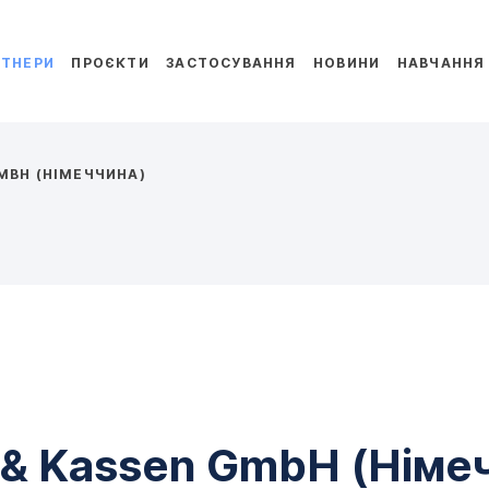
РТНЕРИ
ПРОЄКТИ
ЗАСТОСУВАННЯ
НОВИНИ
НАВЧАННЯ
MBH (НІМЕЧЧИНА)
 & Kassen GmbH (Німе