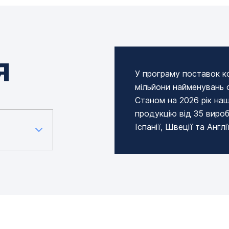
я
У програму поставок 
мільйони найменувань о
Станом на 2026 рік наш
продукцію від 35 виробн
Іспанії, Швеції та Англії