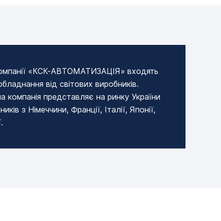
компанії «КСК-АВТОМАТИЗАЦІЯ» входять
бладнання від світових виробників.
а компанія представляє на ринку України
иків з Німеччини, Франції, Італії, Японії,
.