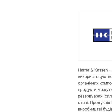
Harrer & Kassen 
використовуються
органічних компо
продукти можуть
резервуарах, сил
стані. Продукція
виробництві буді