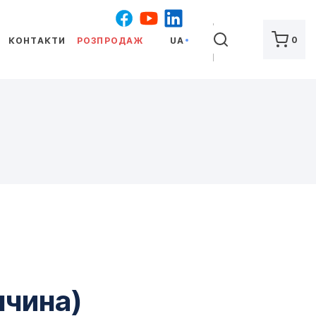
ШУКАТИ
0
КОНТАКТИ
РОЗПРОДАЖ
UA
ччина)