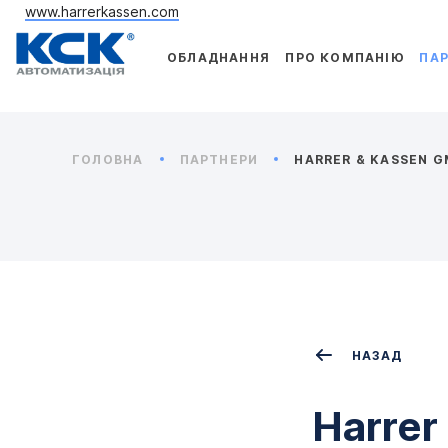
www.harrerkassen.com
ОБЛАДНАННЯ
ПРО КОМПАНІЮ
ПА
ГОЛОВНА
ПАРТНЕРИ
HARRER & KASSEN G
НАЗАД
Harrer